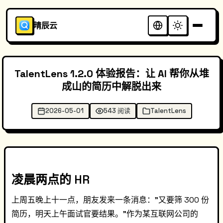
晴辰云
TalentLens 1.2.0 体验报告：让 AI 帮你从堆
成山的简历中解脱出来
2026-05-01
543 阅读
TalentLens
凌晨两点的 HR
上周五晚上十一点，朋友发来一条消息："又要筛 300 份
简历，明天上午面试官要结果。"作为某互联网公司的