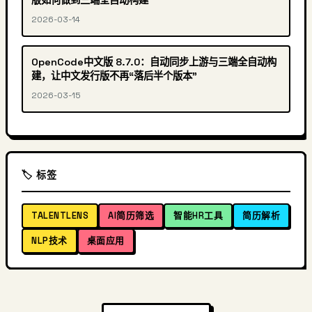
版如何做到三端全自动构建
2026-03-14
OpenCode中文版 8.7.0：自动同步上游与三端全自动构
建，让中文发行版不再“落后半个版本”
2026-03-15
🏷️ 标签
TALENTLENS
AI简历筛选
智能HR工具
简历解析
NLP技术
桌面应用