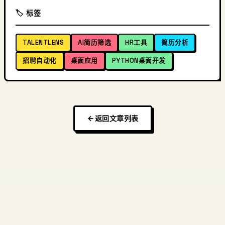
🏷️ 标签
TALENTLENS
AI简历筛选
HR工具
简历分析
招聘自动化
桌面应用
PYTHON桌面开发
返回文章列表