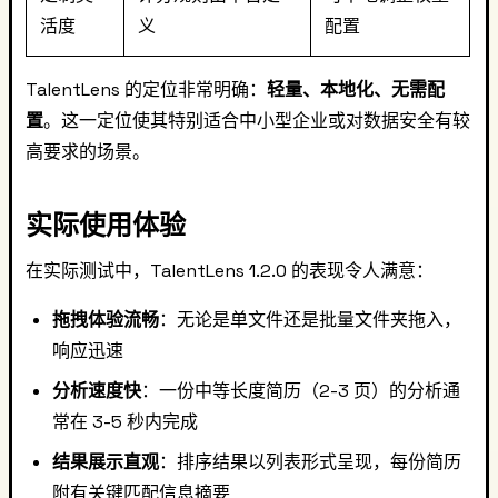
活度
义
配置
TalentLens 的定位非常明确：
轻量、本地化、无需配
置
。这一定位使其特别适合中小型企业或对数据安全有较
高要求的场景。
实际使用体验
在实际测试中，TalentLens 1.2.0 的表现令人满意：
拖拽体验流畅
：无论是单文件还是批量文件夹拖入，
响应迅速
分析速度快
：一份中等长度简历（2-3 页）的分析通
常在 3-5 秒内完成
结果展示直观
：排序结果以列表形式呈现，每份简历
附有关键匹配信息摘要