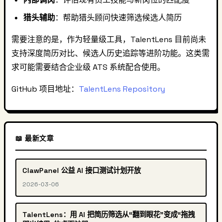
猎头辅助
：帮助猎头顾问快速筛选候选人简历
需要注意的是，作为轻量级工具，TalentLens 目前尚未
支持深度简历对比、候选人历史追踪等进阶功能。这类需
求可能需要结合企业级 ATS 系统配合使用。
GitHub 项目地址：
TalentLens Repository
📖 最新文章
ClawPanel 公益 AI 接口测试计划开放
2026-03-06
TalentLens：用 AI 把简历筛选从“翻到眼花”变成“拖拽