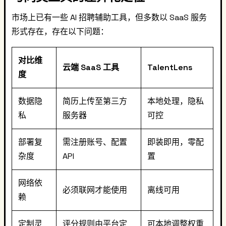
市场上已有一些 AI 招聘辅助工具，但多数以 SaaS 服务
形式存在，存在以下问题：
对比维
云端 SaaS 工具
TalentLens
度
数据隐
简历上传至第三方
本地处理，隐私
私
服务器
可控
部署复
需注册账号、配置
即装即用，零配
杂度
API
置
网络依
必须联网才能使用
离线可用
赖
定制灵
评分规则由平台定
可本地调整权重