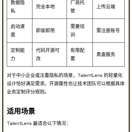
数据隐
厂商托
完全本地
上传云端
私
管
启动速
需要培
即装即用
需注册账号
度
训
定制能
代码开源可
有限配
黑盒服务
力
改
置
对于中小企业或注重隐私的场景，TalentLens 的轻量化
设计恰好满足需求。开源属性也让技术团队可以根据具体
业务定制评分规则。
适用场景
TalentLens 最适合以下情况：