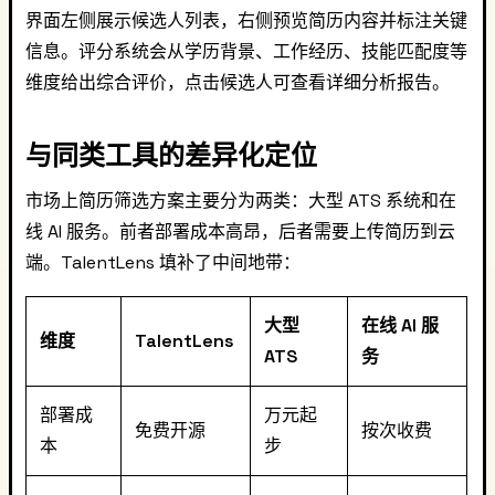
界面左侧展示候选人列表，右侧预览简历内容并标注关键
信息。评分系统会从学历背景、工作经历、技能匹配度等
维度给出综合评价，点击候选人可查看详细分析报告。
与同类工具的差异化定位
市场上简历筛选方案主要分为两类：大型 ATS 系统和在
线 AI 服务。前者部署成本高昂，后者需要上传简历到云
端。TalentLens 填补了中间地带：
大型
在线 AI 服
维度
TalentLens
ATS
务
部署成
万元起
免费开源
按次收费
本
步