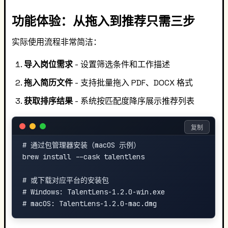
功能体验：从拖入到推荐只需三步
实际使用流程非常简洁：
导入岗位需求
- 设置筛选条件和工作描述
拖入简历文件
- 支持批量拖入 PDF、DOCX 格式
获取排序结果
- 系统按匹配度降序展示推荐列表
复制
# 通过包管理器安装（macOS 示例）

brew install --cask talentlens

# 或下载对应平台的安装包

# Windows: TalentLens-1.2.0-win.exe
