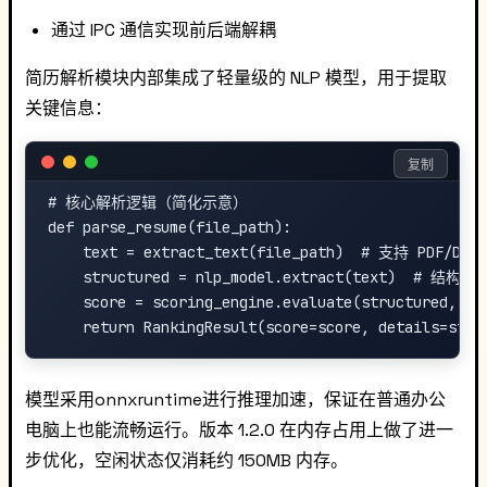
通过 IPC 通信实现前后端解耦
简历解析模块内部集成了轻量级的 NLP 模型，用于提取
关键信息：
复制
# 核心解析逻辑（简化示意）

def parse_resume(file_path):

    text = extract_text(file_path)  # 支持 PDF/DOCX

    structured = nlp_model.extract(text)  # 结构化
    score = scoring_engine.evaluate(structured, job
模型采用onnxruntime进行推理加速，保证在普通办公
电脑上也能流畅运行。版本 1.2.0 在内存占用上做了进一
步优化，空闲状态仅消耗约 150MB 内存。