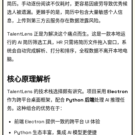
简历。手动逐份阅读不仅耗时，更容易因疲劳导致优秀候
选人被遗漏。更棘手的是，简历中包含大量敏感个人信
息，上传到第三方云服务存在数据泄露风险。
TalentLens 正是为解决这个痛点而生。这是一款本地运
行的 AI 简历筛选工具，HR 只需将简历文件拖入窗口，系
统会自动完成解析、打分和排序，全程数据不离开本地电
脑。
核心原理解析
TalentLens 的技术栈选择颇有讲究。项目采用
Electron
作为跨平台桌面框架，配合
Python 后端
处理 AI 推理任
务。这种组合的优势在于：
前端 Electron 提供一致的跨平台 UI 体验
Python 生态丰富，集成 AI 模型更便捷