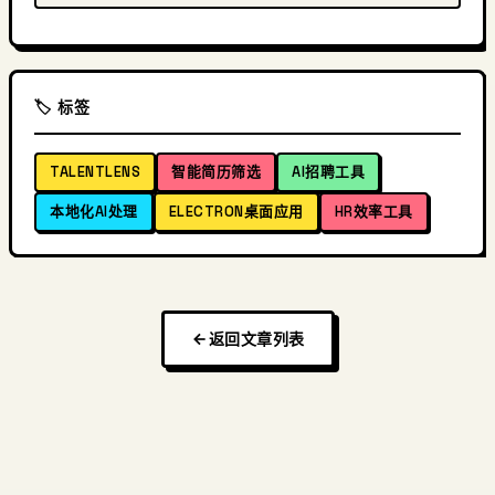
🏷️ 标签
TALENTLENS
智能简历筛选
AI招聘工具
本地化AI处理
ELECTRON桌面应用
HR效率工具
返回文章列表