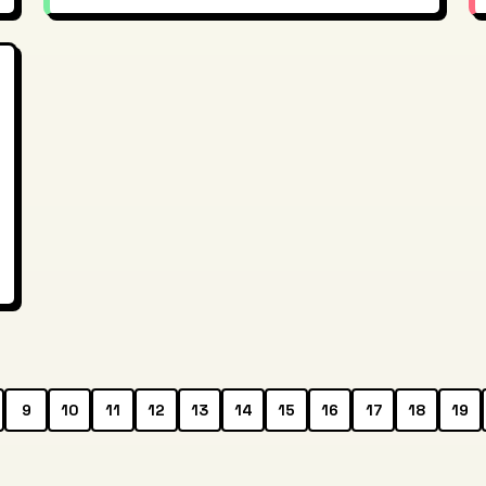
9
10
11
12
13
14
15
16
17
18
19