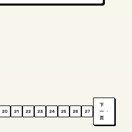
下
20
21
22
23
24
25
26
27
一
页