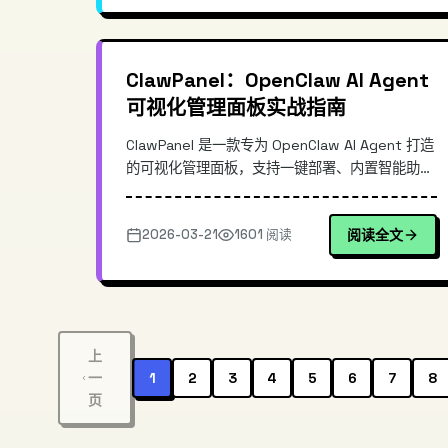
ChatJimmy。
ClawPanel：OpenClaw AI Agent
可视化管理面板实战指南
ClawPanel 是一款专为 OpenClaw AI Agent 打造
的可视化管理面板，支持一键部署、内置智能助
手、大幅简化 AI Agent 的运维复杂度。本文深入
解析其架构设计、核心功能与实操流程，帮助开发
2026-03-21
1601 阅读
阅读全文
者快速上手高效的 AI Agent 管理体验。
上
一
1
2
3
4
5
6
7
8
页