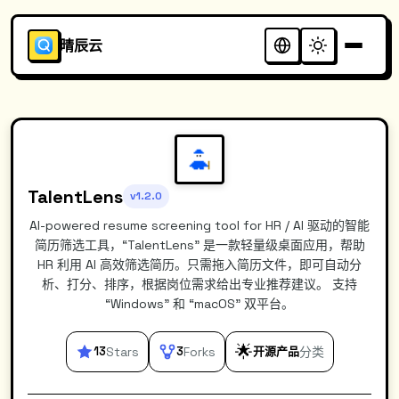
晴辰云
TalentLens
v1.2.0
AI-powered resume screening tool for HR / AI 驱动的智能
简历筛选工具，“TalentLens” 是一款轻量级桌面应用，帮助
HR 利用 AI 高效筛选简历。只需拖入简历文件，即可自动分
析、打分、排序，根据岗位需求给出专业推荐建议。 支持
“Windows” 和 “macOS” 双平台。
🌟
13
Stars
3
Forks
开源产品
分类