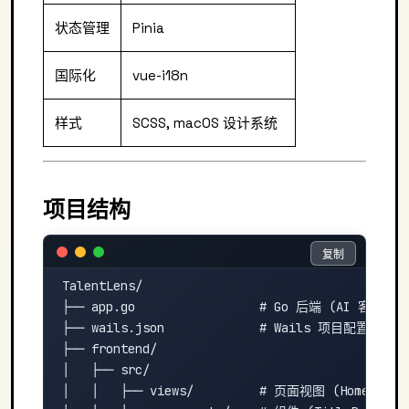
状态管理
Pinia
国际化
vue-i18n
样式
SCSS, macOS 设计系统
项目结构
复制
复制
TalentLens/

├── app.go                 # Go 后端 (AI 客户
├── wails.json             # Wails 项目配置

├── frontend/

│   ├── src/

│   │   ├── views/         # 页面视图 (HomeView, 