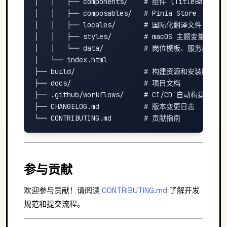
│   │   ├── components/    # 组件 (TitleBar, Resu
│   │   ├── composables/   # Pinia Store

│   │   ├── locales/       # 国际化翻译文件

│   │   ├── styles/        # macOS 主题变量

│   │   └── data/          # 岗位模板、服务商配置

│   └── index.html

├── build/                 # 构建资源和安装脚本

├── docs/                  # 项目文档

├── .github/workflows/     # CI/CD 自动构建

├── CHANGELOG.md           # 版本变更日志

参与贡献
欢迎参与贡献！请阅读
CONTRIBUTING.md
了解开发
规范和提交流程。