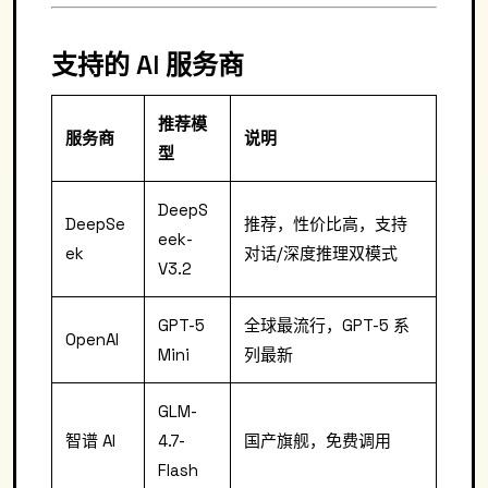
支持的 AI 服务商
推荐模
服务商
说明
型
DeepS
DeepSe
推荐，性价比高，支持
eek-
ek
对话/深度推理双模式
V3.2
GPT-5
全球最流行，GPT-5 系
OpenAI
Mini
列最新
GLM-
智谱 AI
4.7-
国产旗舰，免费调用
Flash