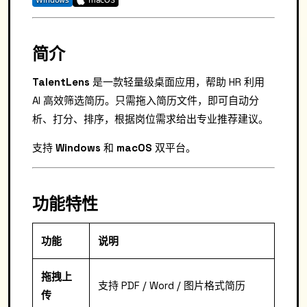
简介
TalentLens
是一款轻量级桌面应用，帮助 HR 利用
AI 高效筛选简历。只需拖入简历文件，即可自动分
析、打分、排序，根据岗位需求给出专业推荐建议。
支持
Windows
和
macOS
双平台。
功能特性
功能
说明
拖拽上
支持 PDF / Word / 图片格式简历
传