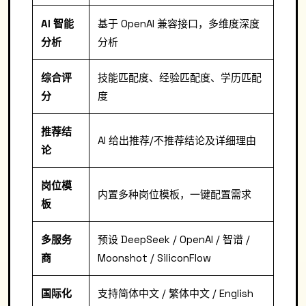
AI 智能
基于 OpenAI 兼容接口，多维度深度
分析
分析
综合评
技能匹配度、经验匹配度、学历匹配
分
度
推荐结
AI 给出推荐/不推荐结论及详细理由
论
岗位模
内置多种岗位模板，一键配置需求
板
多服务
预设 DeepSeek / OpenAI / 智谱 /
商
Moonshot / SiliconFlow
国际化
支持简体中文 / 繁体中文 / English