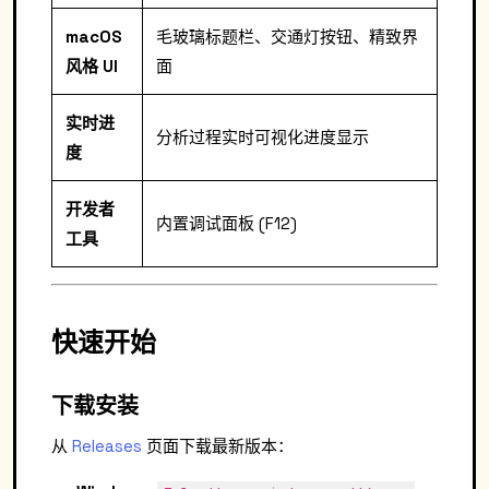
macOS
毛玻璃标题栏、交通灯按钮、精致界
风格 UI
面
实时进
分析过程实时可视化进度显示
度
开发者
内置调试面板 (F12)
工具
快速开始
下载安装
从
Releases
页面下载最新版本：