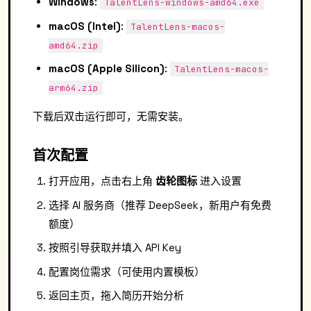
Windows
:
TalentLens-windows-amd64.exe
macOS (Intel)
:
TalentLens-macos-
amd64.zip
macOS (Apple Silicon)
:
TalentLens-macos-
arm64.zip
下载后双击运行即可，无需安装。
首次配置
打开应用，点击右上角
齿轮图标
进入设置
选择 AI 服务商（推荐 DeepSeek，新用户有免费
额度）
按照引导获取并填入 API Key
配置岗位需求（可使用内置模板）
返回主页，拖入简历开始分析