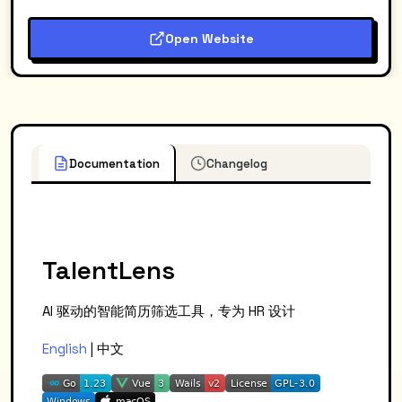
Open Website
Documentation
Changelog
TalentLens
AI 驱动的智能简历筛选工具，专为 HR 设计
English
| 中文