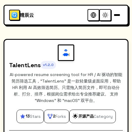
晴辰云
TalentLens
v1.2.0
AI-powered resume screening tool for HR / AI 驱动的智能
简历筛选工具，“TalentLens” 是一款轻量级桌面应用，帮助
HR 利用 AI 高效筛选简历。只需拖入简历文件，即可自动分
析、打分、排序，根据岗位需求给出专业推荐建议。 支持
“Windows” 和 “macOS” 双平台。
🌟
13
Stars
2
Forks
开源产品
Category