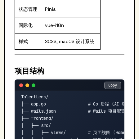
状态管理
Pinia
国际化
vue-i18n
样式
SCSS, macOS 设计系统
项目结构
Copy
Copy
TalentLens/

├── app.go                 # Go 后端 (AI 客户
├── wails.json             # Wails 项目配置

├── frontend/

│   ├── src/

│   │   ├── views/         # 页面视图 (HomeView, 