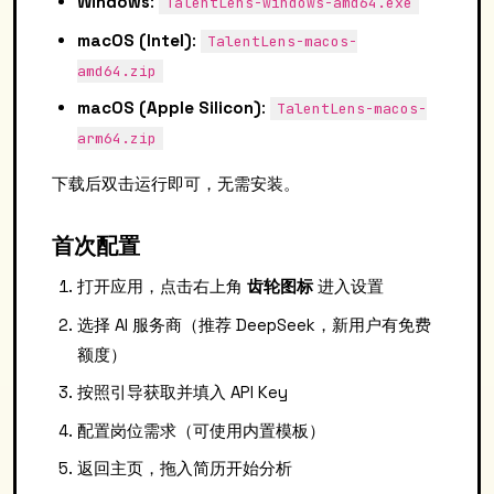
Windows
:
TalentLens-windows-amd64.exe
macOS (Intel)
:
TalentLens-macos-
amd64.zip
macOS (Apple Silicon)
:
TalentLens-macos-
arm64.zip
下载后双击运行即可，无需安装。
首次配置
打开应用，点击右上角
齿轮图标
进入设置
选择 AI 服务商（推荐 DeepSeek，新用户有免费
额度）
按照引导获取并填入 API Key
配置岗位需求（可使用内置模板）
返回主页，拖入简历开始分析