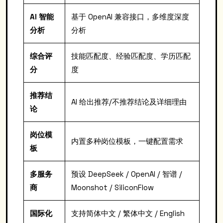
AI 智能
基于 OpenAI 兼容接口，多维度深度
分析
分析
综合评
技能匹配度、经验匹配度、学历匹配
分
度
推荐结
AI 给出推荐/不推荐结论及详细理由
论
岗位模
内置多种岗位模板，一键配置需求
板
多服务
预设 DeepSeek / OpenAI / 智谱 /
商
Moonshot / SiliconFlow
国际化
支持简体中文 / 繁体中文 / English