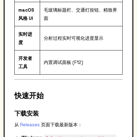
macOS
毛玻璃标题栏、交通灯按钮、精致界
风格 UI
面
实时进
分析过程实时可视化进度显示
度
开发者
内置调试面板 (F12)
工具
快速开始
下载安装
从
Releases
页面下载最新版本：