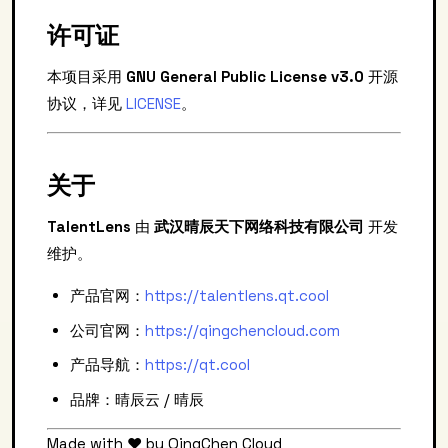
许可证
本项目采用
GNU General Public License v3.0
开源
协议，详见
LICENSE
。
关于
TalentLens
由
武汉晴辰天下网络科技有限公司
开发
维护。
产品官网：
https://talentlens.qt.cool
公司官网：
https://qingchencloud.com
产品导航：
https://qt.cool
品牌：晴辰云 / 晴辰
Made with ❤️ by QingChen Cloud