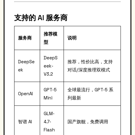
支持的 AI 服务商
推荐模
服务商
说明
型
DeepS
DeepSe
推荐，性价比高，支持
eek-
ek
对话/深度推理双模式
V3.2
GPT-5
全球最流行，GPT-5 系
OpenAI
Mini
列最新
GLM-
智谱 AI
4.7-
国产旗舰，免费调用
Flash