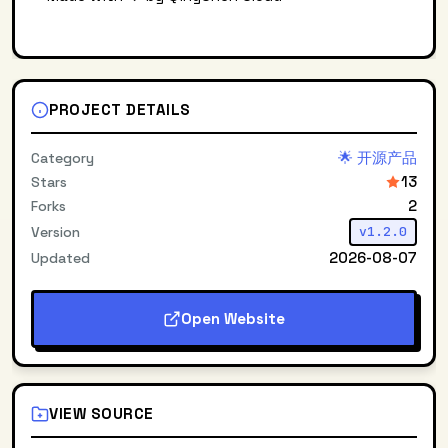
PROJECT DETAILS
🌟 开源产品
Category
13
Stars
2
Forks
Version
v1.2.0
2026-08-07
Updated
Open Website
VIEW SOURCE