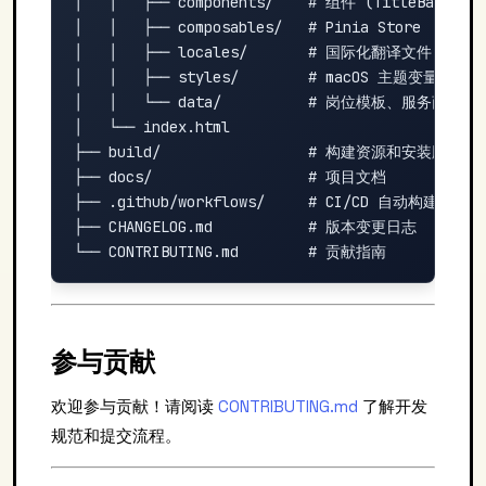
│   │   ├── components/    # 组件 (TitleBar, Resu
│   │   ├── composables/   # Pinia Store

│   │   ├── locales/       # 国际化翻译文件

│   │   ├── styles/        # macOS 主题变量

│   │   └── data/          # 岗位模板、服务商配置

│   └── index.html

├── build/                 # 构建资源和安装脚本

├── docs/                  # 项目文档

├── .github/workflows/     # CI/CD 自动构建

├── CHANGELOG.md           # 版本变更日志

参与贡献
欢迎参与贡献！请阅读
CONTRIBUTING.md
了解开发
规范和提交流程。